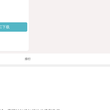
PC下载
排行