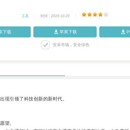
工具
|
时间：2024-10-20
|
卓下载
苹果下载
安卓市场，安全绿色
出现引领了科技创新的新时代。
愿望。