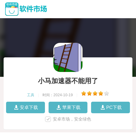
小马加速器不能用了
工具
|
时间：2024-10-19
|
安卓下载
苹果下载
PC下载
安卓市场，安全绿色