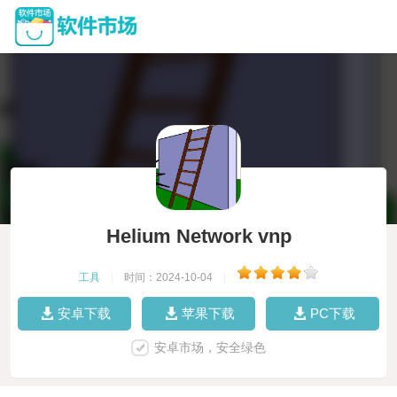
Helium Network vnp
工具
|
时间：2024-10-04
|
安卓下载
苹果下载
PC下载
安卓市场，安全绿色