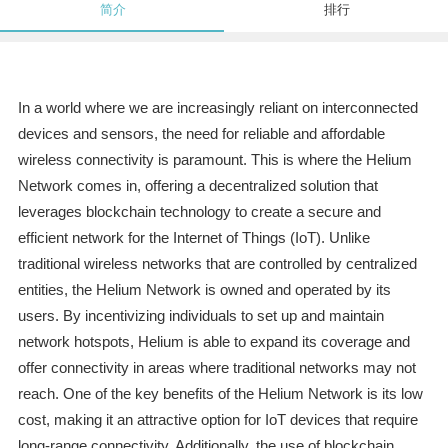
简介
排行
In a world where we are increasingly reliant on interconnected
devices and sensors, the need for reliable and affordable
wireless connectivity is paramount. This is where the Helium
Network comes in, offering a decentralized solution that
leverages blockchain technology to create a secure and
efficient network for the Internet of Things (IoT). Unlike
traditional wireless networks that are controlled by centralized
entities, the Helium Network is owned and operated by its
users. By incentivizing individuals to set up and maintain
network hotspots, Helium is able to expand its coverage and
offer connectivity in areas where traditional networks may not
reach. One of the key benefits of the Helium Network is its low
cost, making it an attractive option for IoT devices that require
long-range connectivity. Additionally, the use of blockchain