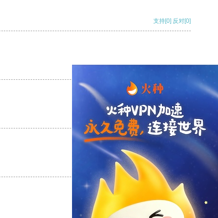
支持
[0]
反对
[0]
支持
[0]
反对
[0]
支持
[0]
反对
[0]
支持
[0]
反对
[0]