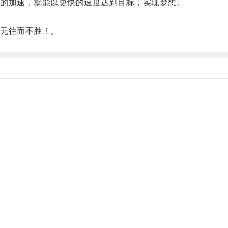
的加速，就能以更快的速度达到目标，实现梦想。
无往而不胜！。
。