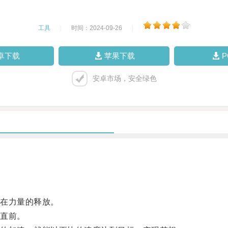
工具
|
时间：2024-09-26
|
卓下载
苹果下载
安卓市场，安全绿色
在力量的释放。
直前。