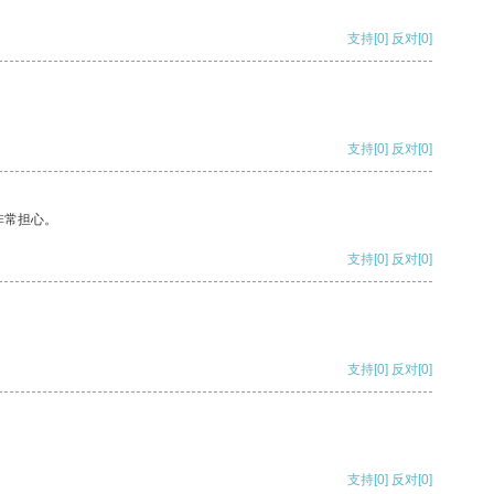
支持
[0]
反对
[0]
支持
[0]
反对
[0]
非常担心。
支持
[0]
反对
[0]
支持
[0]
反对
[0]
支持
[0]
反对
[0]