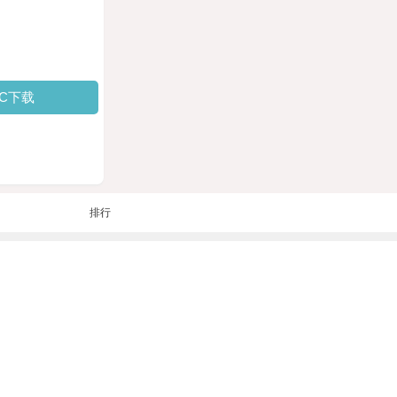
PC下载
排行