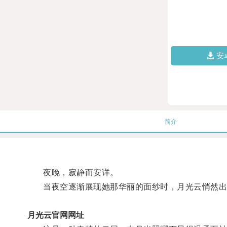
安
简介
夜晚，寂静而安详。
当夜空逐渐展现她那华丽的面纱时，月光云悄然出
月光云官网网址