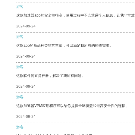
游客
这款加速器app的安全性很高，使用过程中不会泄露个人信息，让我非常放
2024-09-24
游客
这款app的商品种类非常丰富，可以满足我所有的购物需求。
2024-09-24
游客
这款软件简直是神器，解决了我所有问题。
2024-09-24
游客
这款加速器VPM应用程序可以给你提供全球覆盖和最高安全性的连接。
2024-09-24
游客