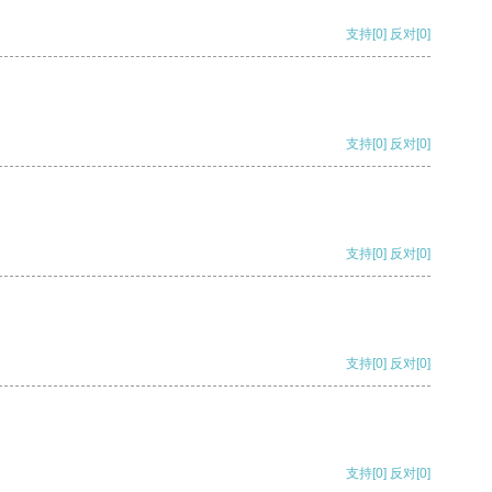
支持
[0]
反对
[0]
支持
[0]
反对
[0]
支持
[0]
反对
[0]
支持
[0]
反对
[0]
支持
[0]
反对
[0]