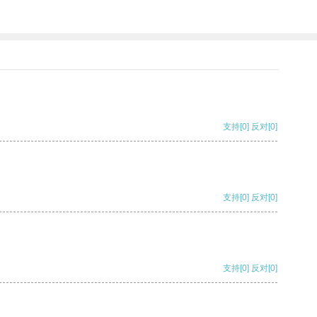
支持
[0]
反对
[0]
支持
[0]
反对
[0]
支持
[0]
反对
[0]