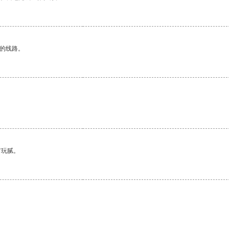
区的线路。
有玩腻。