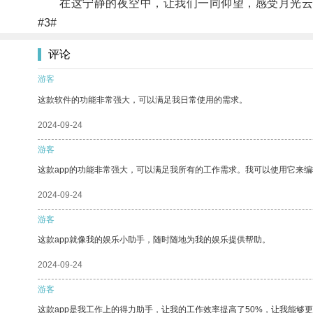
在这宁静的夜空中，让我们一同仰望，感受月光云
#3#
评论
游客
这款软件的功能非常强大，可以满足我日常使用的需求。
2024-09-24
游客
这款app的功能非常强大，可以满足我所有的工作需求。我可以使用它来
2024-09-24
游客
这款app就像我的娱乐小助手，随时随地为我的娱乐提供帮助。
2024-09-24
游客
这款app是我工作上的得力助手，让我的工作效率提高了50%，让我能够