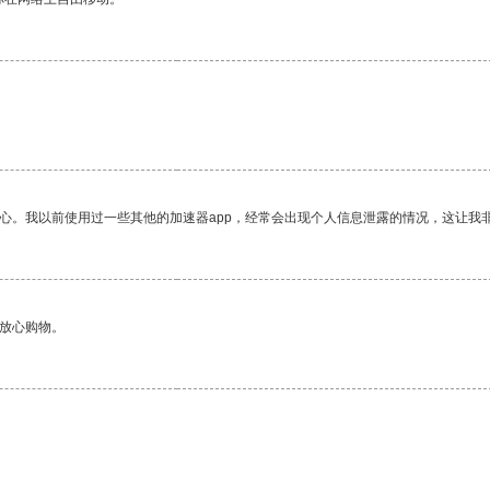
放心。我以前使用过一些其他的加速器app，经常会出现个人信息泄露的情况，这让我
够放心购物。