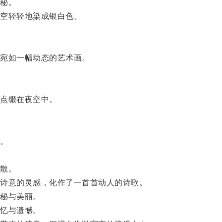
秘。
空轻轻地染成银白色。
宛如一幅动态的艺术画。
点缀在夜空中。
。
散。
诗意的灵感，化作了一首首动人的诗歌。
秘与美丽。
忆与遗憾。