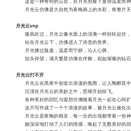
这是一种奇特的云层，在月光照耀下显得温柔而神
月光云仿佛是大自然为夜晚画上的水彩，将整片天
月光云vnp
微风吹过，月光云像水面上的涟漪一样轻轻起伏，
站在月光云下，仿佛进入了诗意的世界。
月光拂过脸庞，温柔而宁静，沁人心脾。
抬头仰望，满天繁星仿佛在伴舞，宛如璀璨的钻石
月光云打不开
月光云在黑夜中创造出浪漫的氛围，让人陶醉其中
沉浸在月光云的美妙之中，思绪开始纷飞。
各种美好的回忆与遐想仿佛随着月光一起在心间扩
这片写作成了一个个浪漫的故事，被月光云催化出
月光云是夜晚的精灵，每一次的出现都带着一份神
她深深地打动了人们的情感，唤起了无数美好的回