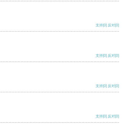
支持
[0]
反对
[0]
支持
[0]
反对
[0]
支持
[0]
反对
[0]
支持
[0]
反对
[0]