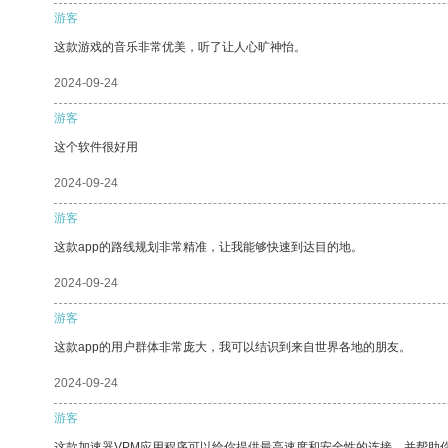
游客
这款游戏的音乐非常优美，听了让人心旷神怡。
2024-09-24
游客
这个软件很好用
2024-09-24
游客
这款app的路线规划非常精准，让我能够快速到达目的地。
2024-09-24
游客
这款app的用户群体非常庞大，我可以结识到来自世界各地的朋友。
2024-09-24
游客
这款加速器VPM应用程序可以给你提供最高速度和安全性的连接，并帮助