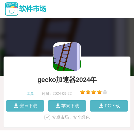
gecko加速器2024年
工具
|
时间：2024-09-22
|
安卓下载
苹果下载
PC下载
安卓市场，安全绿色