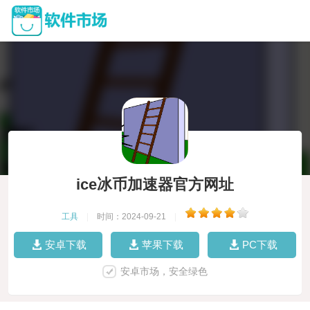
ice冰币加速器官方网址
工具
|
时间：2024-09-21
|
安卓下载
苹果下载
PC下载
安卓市场，安全绿色