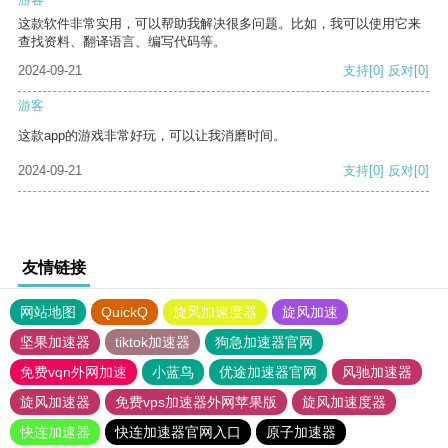
这款软件非常实用，可以帮助我解决很多问题。比如，我可以使用它来
查找资料、翻译语言、编写代码等。
2024-09-21
支持
[0]
反对
[0]
游客
这款app的游戏非常好玩，可以让我消磨时间。
2024-09-21
支持
[0]
反对
[0]
友情链接
网站地图
QuickQ
旋风加速度器
旋风加速
坚果加速器
tiktok加速器
狗急加速器官网
免费vqn外网加速
小蓝鸟
优途加速器官网
风驰加速器
旋风加速器
免费vps加速器外网苹果版
旋风加速度器
快连加速器
快连加速器官网入口
原子加速器