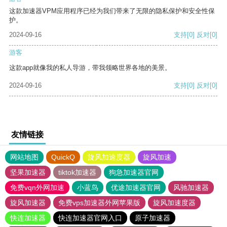
这款加速器VPM应用程序已经为我们带来了无限的隐私保护和安全性保
护。
2024-09-16
支持
[0]
反对
[0]
游客
这款app就像我的私人导游，带我领略世界各地的美景。
2024-09-16
支持
[0]
反对
[0]
友情链接
网站地图
QuickQ
旋风加速度器
旋风加速
坚果加速器
tiktok加速器
狗急加速器官网
免费vqn外网加速
小蓝鸟
优途加速器官网
风驰加速器
旋风加速器
免费vps加速器外网苹果版
旋风加速度器
快连加速器
快连加速器官网入口
原子加速器