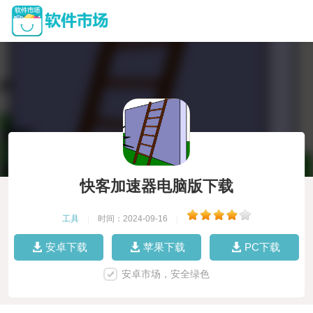
快客加速器电脑版下载
工具
|
时间：2024-09-16
|
安卓下载
苹果下载
PC下载
安卓市场，安全绿色