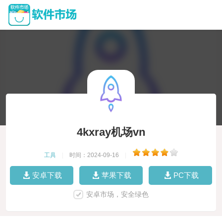
4kxray机场vn
工具
|
时间：2024-09-16
|
安卓下载
苹果下载
PC下载
安卓市场，安全绿色