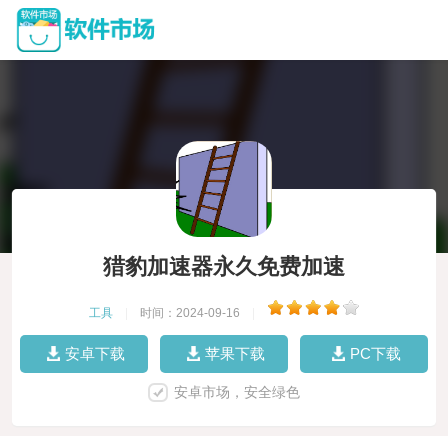
猎豹加速器永久免费加速
工具
|
时间：2024-09-16
|
安卓下载
苹果下载
PC下载
安卓市场，安全绿色