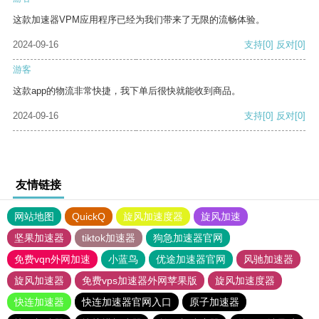
这款加速器VPM应用程序已经为我们带来了无限的流畅体验。
2024-09-16
支持
[0]
反对
[0]
游客
这款app的物流非常快捷，我下单后很快就能收到商品。
2024-09-16
支持
[0]
反对
[0]
友情链接
网站地图
QuickQ
旋风加速度器
旋风加速
坚果加速器
tiktok加速器
狗急加速器官网
免费vqn外网加速
小蓝鸟
优途加速器官网
风驰加速器
旋风加速器
免费vps加速器外网苹果版
旋风加速度器
快连加速器
快连加速器官网入口
原子加速器