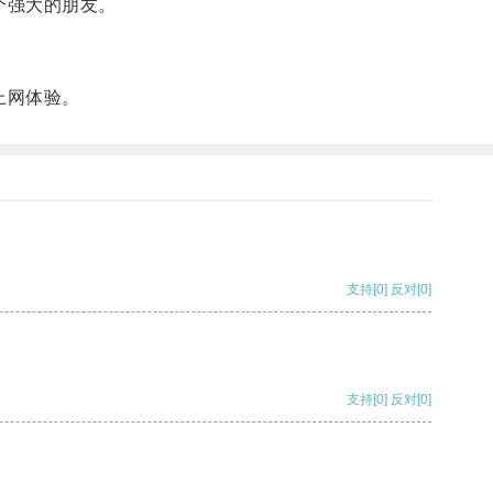
个强大的朋友。
上网体验。
支持
[0]
反对
[0]
支持
[0]
反对
[0]