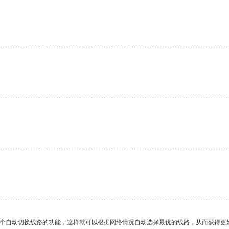
。
一个自动切换线路的功能，这样就可以根据网络情况自动选择最优的线路，从而获得更