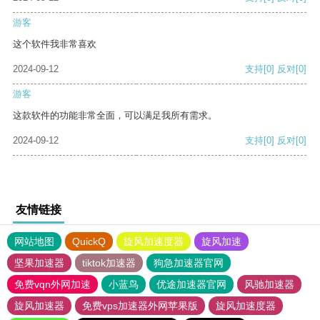
游客
这个软件我非常喜欢
2024-09-12
支持
[0]
反对
[0]
游客
这款软件的功能非常全面，可以满足我所有需求。
2024-09-12
支持
[0]
反对
[0]
友情链接
网站地图
QuickQ
旋风加速度器
旋风加速
坚果加速器
tiktok加速器
狗急加速器官网
免费vqn外网加速
小蓝鸟
优途加速器官网
风驰加速器
旋风加速器
免费vps加速器外网苹果版
旋风加速度器