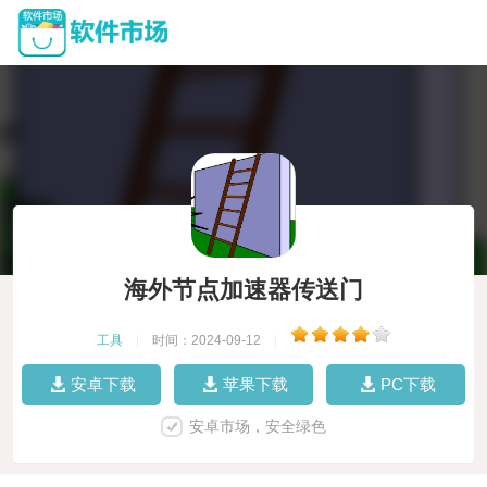
海外节点加速器传送门
工具
|
时间：2024-09-12
|
安卓下载
苹果下载
PC下载
安卓市场，安全绿色