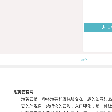
安
简介
泡芙云官网
泡芙云是一种将泡芙和蛋糕结合在一起的创意甜品
它的外观像一朵绵软的云彩，入口即化，是一种让