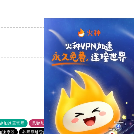
支持
[0]
反对
[0]
支持
[0]
反对
[0]
支持
[0]
反对
[0]
途加速器官网
风驰加速器
旋风加速器
加速度器
外网网址导航
软件中心
雷霆加速
狂飙加速器