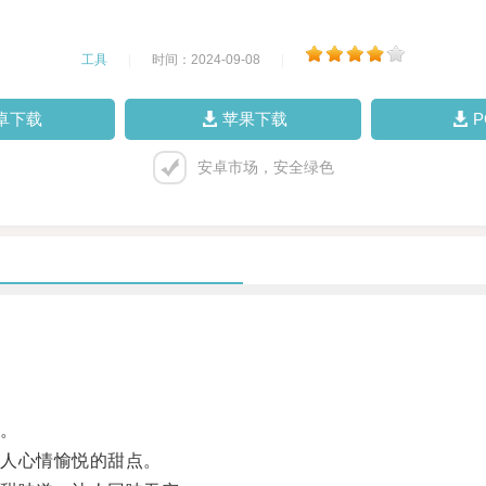
工具
|
时间：2024-09-08
|
卓下载
苹果下载
安卓市场，安全绿色
。
人心情愉悦的甜点。