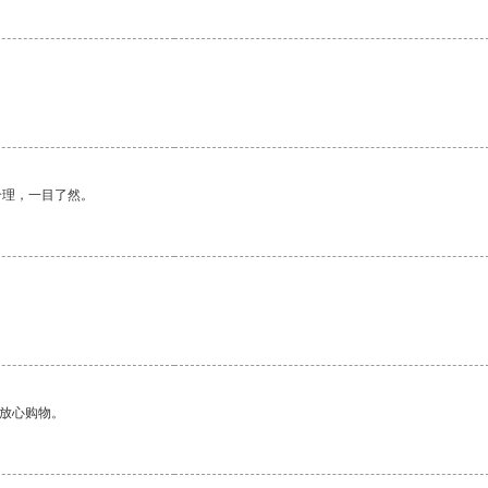
合理，一目了然。
够放心购物。