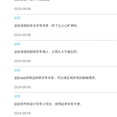
2024-09-06
游客
这款游戏的音乐非常优美，听了让人心旷神怡。
2024-09-06
游客
这款游戏的剧情非常感人，让我久久不能忘怀。
2024-09-06
游客
这款app的商品种类非常丰富，可以满足我所有的购物需求。
2024-09-06
游客
这款软件的设计非常人性化，使用起来非常方便。
2024-09-06