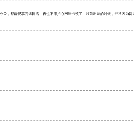
作办公，都能畅享高速网络，再也不用担心网速卡顿了。以前出差的时候，经常因为网
。