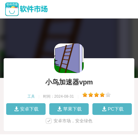
小鸟加速器vpm
工具
|
时间：2024-08-31
|
安卓下载
苹果下载
PC下载
安卓市场，安全绿色