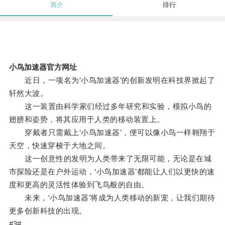
简介
排行
小鸟加速器官方网址
近日，一项名为‘小鸟加速器’的创新发明在科技界掀起了
轩然大波。
这一装置由科学家们经过多年研究和实验，模拟小鸟的
翅膀和姿势，将其应用于人类的移动装置上。
穿戴者只需戴上‘小鸟加速器’，便可以像小鸟一样翱翔于
天空，快速穿梭于大地之间。
这一创意性的发明为人类带来了无限可能，无论是在城
市探险还是在户外运动，‘小鸟加速器’都能让人们以更快的速
度和更高的灵活性体验到飞鸟般的自由。
未来，‘小鸟加速器’将成为人类移动的新宠，让我们期待
更多创新科技的出现。
#3#