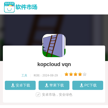
kopcloud vqn
工具
|
时间：2024-08-29
|
安卓下载
苹果下载
PC下载
安卓市场，安全绿色