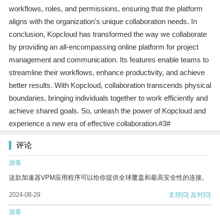
workflows, roles, and permissions, ensuring that the platform
aligns with the organization's unique collaboration needs. In
conclusion, Kopcloud has transformed the way we collaborate
by providing an all-encompassing online platform for project
management and communication. Its features enable teams to
streamline their workflows, enhance productivity, and achieve
better results. With Kopcloud, collaboration transcends physical
boundaries, bringing individuals together to work efficiently and
achieve shared goals. So, unleash the power of Kopcloud and
experience a new era of effective collaboration.#3#
评论
游客
这款加速器VPM应用程序可以给你提供全球覆盖和最高安全性的连接。
2024-08-29
支持
[0]
反对
[0]
游客