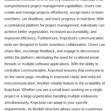
comprehensive project management capabilities. Users can
create and manage projects effortlessly, assign tasks to team
members, set deadlines, and track progress in real-time. With
a centralized platform for project management, individuals can
achieve better organization, increased accountability, and
improved efficiency. Furthermore, Kopcloud's communication
tools are designed to foster seamless collaboration. Users can
share files, exchange feedback, and engage in discussions
within the platform, eliminating the need for scattered email
threads or multiple software applications. With the ability to
centralize communication, Kopcloud ensures that everyone is
on the same page, resulting in improved clarity and reduced
miscommunication. Another notable feature is the scalability of
Kopcloud. Whether you are a small team working on a single
project or a large organization handling multiple endeavors
simultaneously, Kopcloud can adapt to your specific
requirements. Its flexible structure allows users to customize