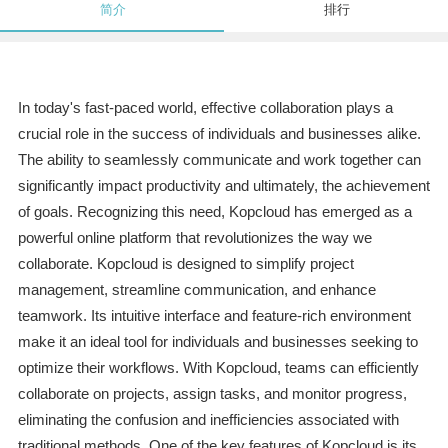
简介
排行
In today's fast-paced world, effective collaboration plays a
crucial role in the success of individuals and businesses alike.
The ability to seamlessly communicate and work together can
significantly impact productivity and ultimately, the achievement
of goals. Recognizing this need, Kopcloud has emerged as a
powerful online platform that revolutionizes the way we
collaborate. Kopcloud is designed to simplify project
management, streamline communication, and enhance
teamwork. Its intuitive interface and feature-rich environment
make it an ideal tool for individuals and businesses seeking to
optimize their workflows. With Kopcloud, teams can efficiently
collaborate on projects, assign tasks, and monitor progress,
eliminating the confusion and inefficiencies associated with
traditional methods. One of the key features of Kopcloud is its