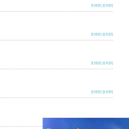
支持
[0]
反对
[0]
支持
[0]
反对
[0]
支持
[0]
反对
[0]
支持
[0]
反对
[0]
支持
[0]
反对
[0]