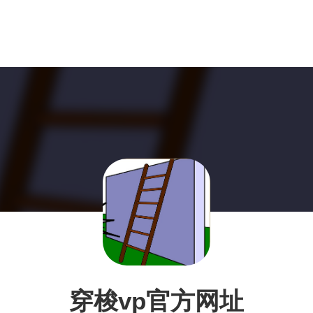
穿梭vp官方网址