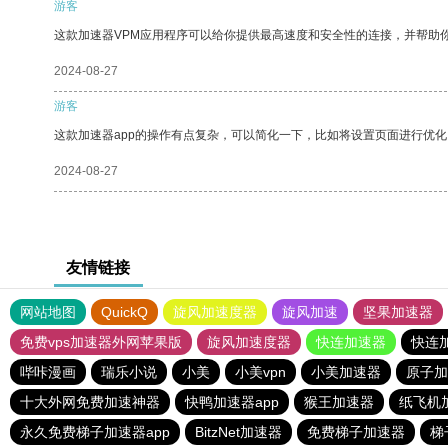
游客
这款加速器VPM应用程序可以给你提供最高速度和安全性的连接，并帮助
2024-08-27
游客
这款加速器app的操作有点复杂，可以简化一下，比如将设置页面进行优化
2024-08-27
友情链接
网站地图
QuickQ
旋风加速度器
旋风加速
坚果加速器
免费vps加速器外网苹果版
旋风加速度器
快连加速器
快连
哔咔漫画
瑞乐小说
小美
小美vpn
小美加速器
原子加
十大外网免费加速神器
快鸭加速器app
猴王加速器
纸飞机
永久免费梯子加速器app
BitzNet加速器
免费梯子加速器
梯