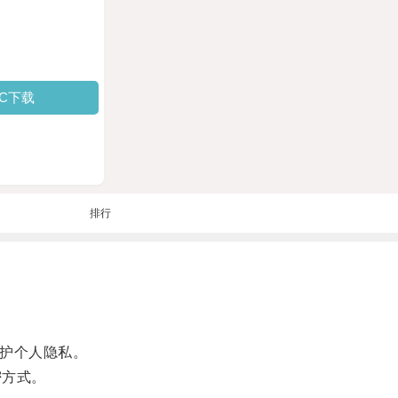
PC下载
排行
护个人隐私。
密方式。