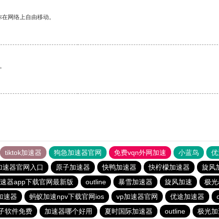
你在网络上自由移动。
。
tiktok加速器
狗急加速器官网
免费vqn外网加速
小蓝鸟
优
加速器官网入口
原子加速器
快鸭加速器
快柠檬加速器
旋风
速器app下载官网最新版
outline
暴雪加速器
旋风加速
极光
加速器
蚂蚁加速npv下载官网ios
vp加速器官网
优途加速器
子软件免费
加速器哪个好用
夏时国际加速器
outline
极光加