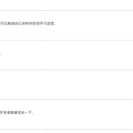
我可以根据自己的时间安排学习进度。
。
望开发者能够优化一下。