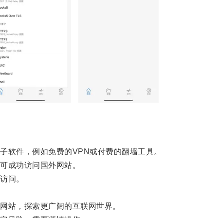
软件，例如免费的VPN或付费的翻墙工具。
可成功访问国外网站。
访问。
网站，探索更广阔的互联网世界。