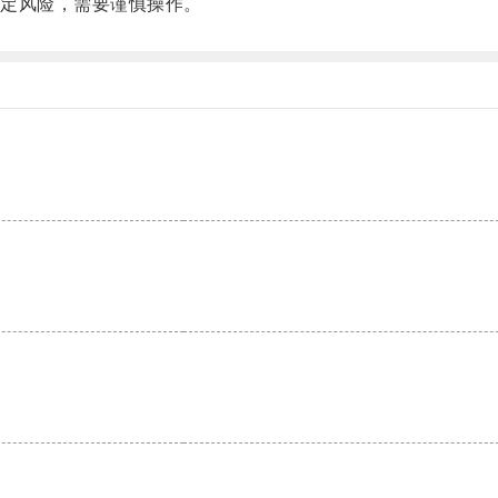
定风险，需要谨慎操作。
。