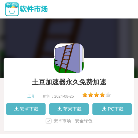
土豆加速器永久免费加速
工具
|
时间：2024-08-25
|
安卓下载
苹果下载
PC下载
安卓市场，安全绿色