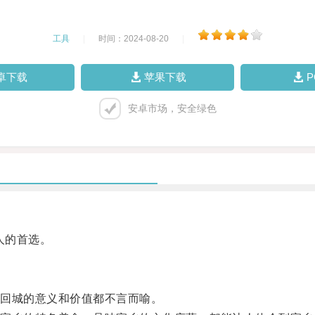
工具
|
时间：2024-08-20
|
卓下载
苹果下载
安卓市场，安全绿色
人的首选。
回城的意义和价值都不言而喻。