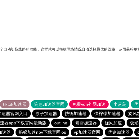
一个自动切换线路的功能，这样就可以根据网络情况自动选择最优的线路，从而获得更
tiktok加速器
狗急加速器官网
免费vqn外网加速
小蓝鸟
优
加速器官网入口
原子加速器
快鸭加速器
快柠檬加速器
旋风
速器app下载官网最新版
outline
暴雪加速器
旋风加速
极光
加速器
蚂蚁加速npv下载官网ios
vp加速器官网
优途加速器