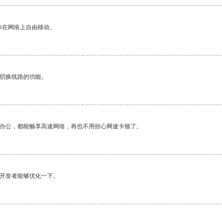
你在网络上自由移动。
动切换线路的功能。
作办公，都能畅享高速网络，再也不用担心网速卡顿了。
望开发者能够优化一下。