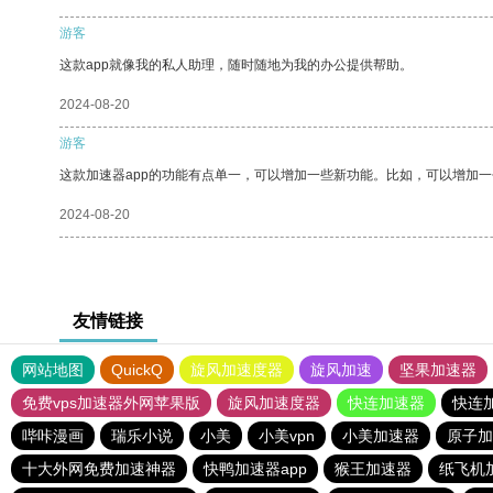
游客
这款app就像我的私人助理，随时随地为我的办公提供帮助。
2024-08-20
游客
这款加速器app的功能有点单一，可以增加一些新功能。比如，可以增加
2024-08-20
友情链接
网站地图
QuickQ
旋风加速度器
旋风加速
坚果加速器
免费vps加速器外网苹果版
旋风加速度器
快连加速器
快连
哔咔漫画
瑞乐小说
小美
小美vpn
小美加速器
原子加
十大外网免费加速神器
快鸭加速器app
猴王加速器
纸飞机