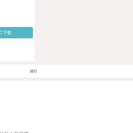
PC下载
排行