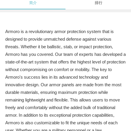
简介
排行
Armoro is a revolutionary armor protection system that is
designed to provide unmatched defense against various
threats. Whether it be ballistic, stab, or impact protection,
Armoro has you covered. Our team of experts has developed a
state-of-the-art system that offers the highest level of protection
without compromising on comfort or mobility. The key to
Armoro's success lies in its advanced technology and
innovative design. Our armor panels are made from the most
durable materials, ensuring maximum protection while
remaining lightweight and flexible. This allows users to move
freely and comfortably without the added bulk of traditional
armor. In addition to its exceptional protection capabilities,
Armoro is also customizable to fit the unique needs of each
user. Whether you are a military personnel or a law