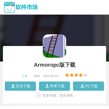
Armoropc版下载
工具
|
时间：2024-08-16
|
安卓下载
苹果下载
PC下载
安卓市场，安全绿色