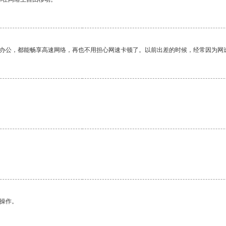
作办公，都能畅享高速网络，再也不用担心网速卡顿了。以前出差的时候，经常因为网
悉操作。