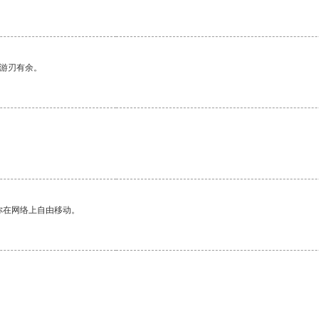
中游刃有余。
你在网络上自由移动。
。