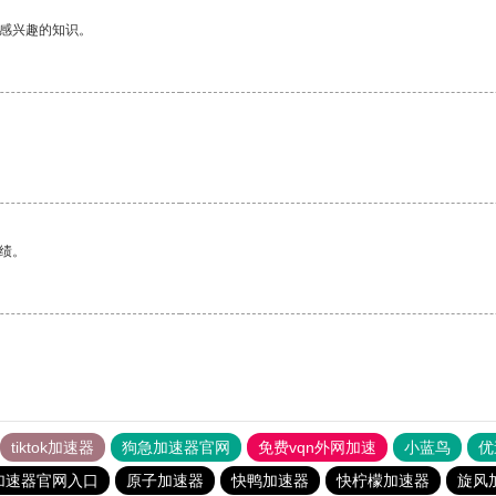
己感兴趣的知识。
绩。
tiktok加速器
狗急加速器官网
免费vqn外网加速
小蓝鸟
优
加速器官网入口
原子加速器
快鸭加速器
快柠檬加速器
旋风