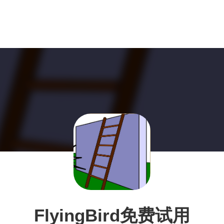
FlyingBird免费试用