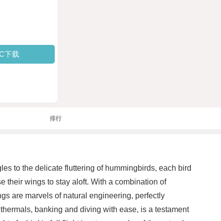
PC下载
排行
les to the delicate fluttering of hummingbirds, each bird
e their wings to stay aloft. With a combination of
ngs are marvels of natural engineering, perfectly
he thermals, banking and diving with ease, is a testament