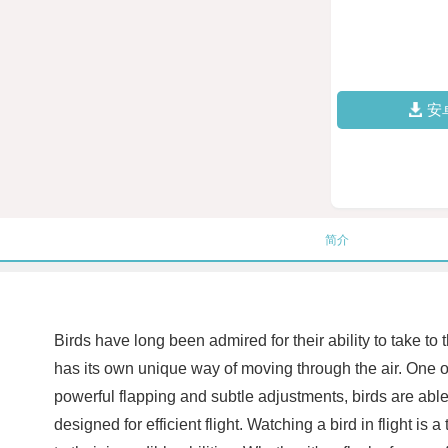
安
简介
Birds have long been admired for their ability to take to
has its own unique way of moving through the air. One of 
powerful flapping and subtle adjustments, birds are able
designed for efficient flight. Watching a bird in flight i