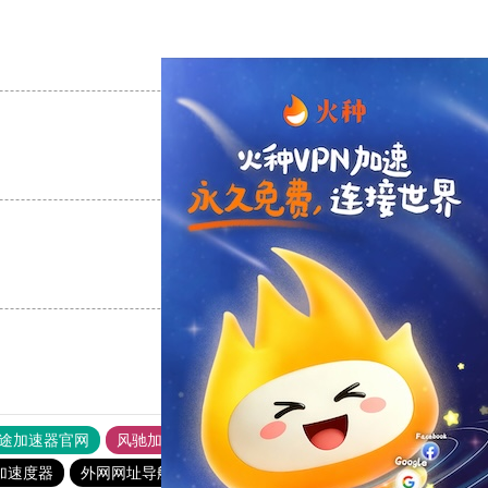
支持
[0]
反对
[0]
支持
[0]
反对
[0]
支持
[0]
反对
[0]
途加速器官网
风驰加速器
旋风加速器
加速度器
外网网址导航
软件中心
雷霆加速
狂飙加速器