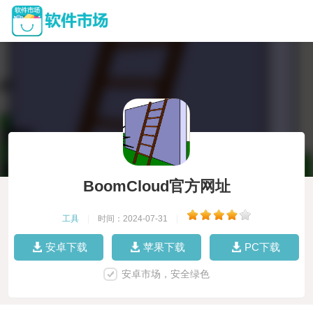
BoomCloud官方网址
工具
|
时间：2024-07-31
|
安卓下载
苹果下载
PC下载
安卓市场，安全绿色