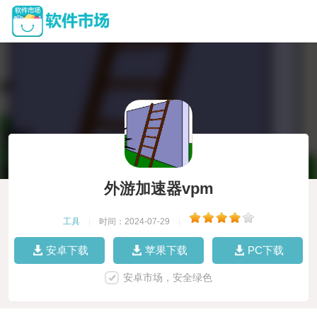
外游加速器vpm
工具
|
时间：2024-07-29
|
安卓下载
苹果下载
PC下载
安卓市场，安全绿色